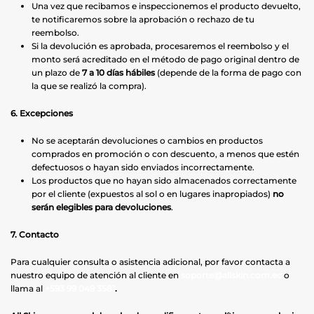
Una vez que recibamos e inspeccionemos el producto devuelto,
te notificaremos sobre la aprobación o rechazo de tu
reembolso.
Si la devolución es aprobada, procesaremos el reembolso y el
monto será acreditado en el método de pago original dentro de
un plazo de
7 a 10 días hábiles
(depende de la forma de pago con
la que se realizó la compra).
6. Excepciones
No se aceptarán devoluciones o cambios en productos
comprados en promoción o con descuento, a menos que estén
defectuosos o hayan sido enviados incorrectamente.
Los productos que no hayan sido almacenados correctamente
por el cliente (expuestos al sol o en lugares inapropiados)
no
serán elegibles para devoluciones
.
7. Contacto
Para cualquier consulta o asistencia adicional, por favor contacta a
nuestro equipo de atención al cliente en
soporte@allskin.com.ec
o
llama al
+593 99 049 3581
.