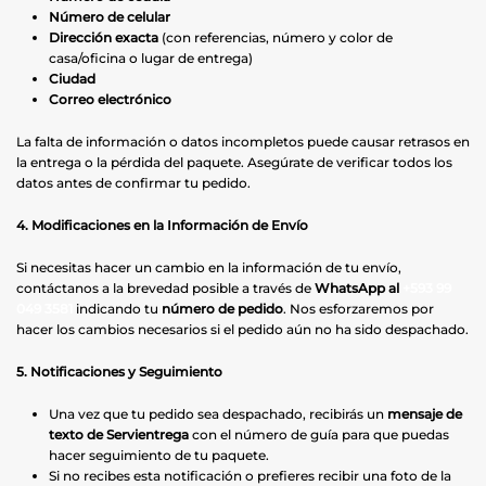
Número de celular
Dirección exacta
(con referencias, número y color de
casa/oficina o lugar de entrega)
Ciudad
Correo electrónico
La falta de información o datos incompletos puede causar retrasos en
la entrega o la pérdida del paquete. Asegúrate de verificar todos los
datos antes de confirmar tu pedido.
4. Modificaciones en la Información de Envío
Si necesitas hacer un cambio en la información de tu envío,
contáctanos a la brevedad posible a través de
WhatsApp al
+593 99
049 3581
indicando tu
número de pedido
. Nos esforzaremos por
hacer los cambios necesarios si el pedido aún no ha sido despachado.
5. Notificaciones y Seguimiento
Una vez que tu pedido sea despachado, recibirás un
mensaje de
texto de Servientrega
con el número de guía para que puedas
hacer seguimiento de tu paquete.
Si no recibes esta notificación o prefieres recibir una foto de la