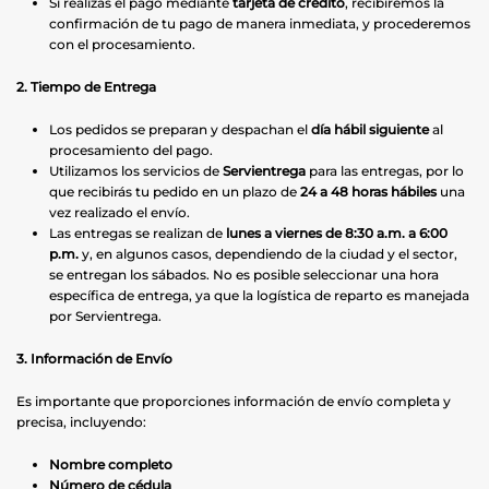
Si realizas el pago mediante
tarjeta de crédito
, recibiremos la
confirmación de tu pago de manera inmediata, y procederemos
con el procesamiento.
2. Tiempo de Entrega
Los pedidos se preparan y despachan el
día hábil siguiente
al
procesamiento del pago.
Utilizamos los servicios de
Servientrega
para las entregas, por lo
que recibirás tu pedido en un plazo de
24 a 48 horas hábiles
una
vez realizado el envío.
Las entregas se realizan de
lunes a viernes de 8:30 a.m. a 6:00
p.m.
y, en algunos casos, dependiendo de la ciudad y el sector,
se entregan los sábados. No es posible seleccionar una hora
específica de entrega, ya que la logística de reparto es manejada
por Servientrega.
3. Información de Envío
Es importante que proporciones información de envío completa y
precisa, incluyendo:
Nombre completo
Número de cédula