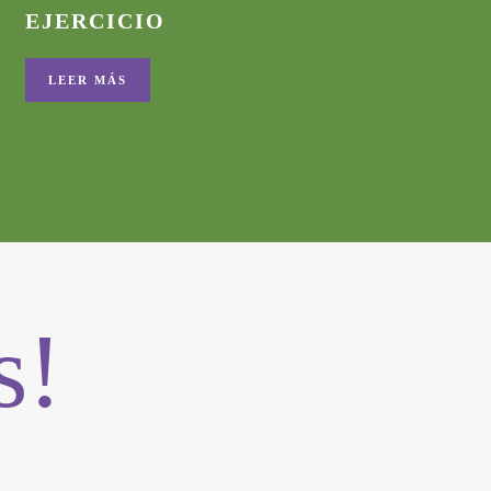
EJERCICIO
LEER MÁS
s!