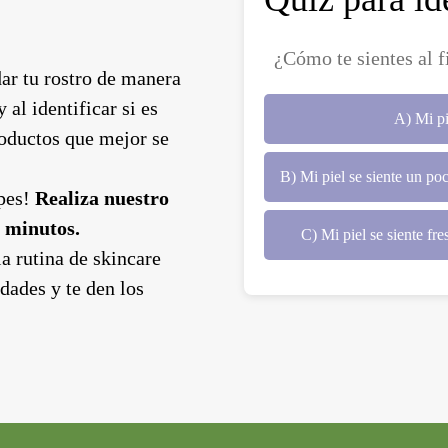
¿Cómo te sientes al fi
dar tu rostro de manera
 al identificar si es
A) Mi pi
roductos que mejor se
B) Mi piel se siente un poc
upes!
Realiza nuestro
n minutos.
C) Mi piel se siente fr
a rutina de skincare
dades y te den los