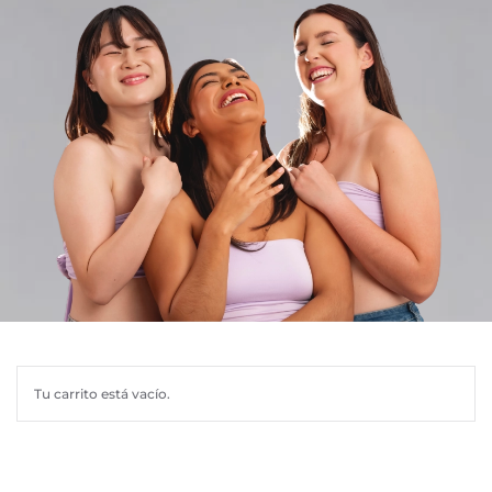
Tu carrito está vacío.
Volver a la tienda