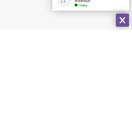
Asesor
Online
Más Blogs