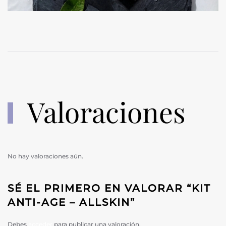
Valoraciones
No hay valoraciones aún.
SÉ EL PRIMERO EN VALORAR “KIT
ANTI-AGE – ALLSKIN”
Debes
acceder
para publicar una valoración.